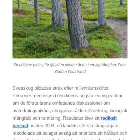
En tidigare policy för fjällnära skogar är nu hemligstämplad. Foto:
Staffan Widstrand
Sveaskog bildades strax efter millenniumskiftet.
Personer med insyn i den tidens högsta ledning vittnar
om de första årens omfattande diskussioner om
avverkningsnivåer, skogarnas åldersfördelning, biologisk
mångfald och rennäring. Resultatet blev ett
radikalt
besked
hösten 2004, då landets största skogsägare
meddelade att bolaget avsåg att prioritera ett hållbart och