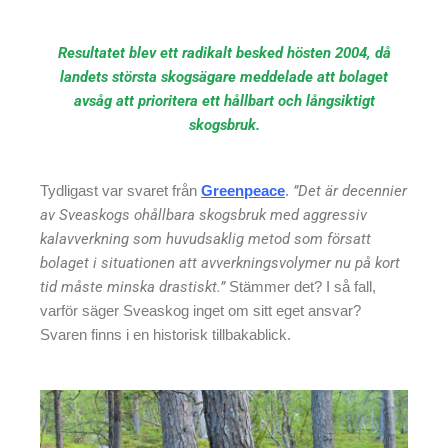
Resultatet blev ett radikalt besked hösten 2004, då
landets största skogsägare meddelade att bolaget
avsåg att prioritera ett hållbart och långsiktigt
skogsbruk.
Tydligast var svaret från
Greenpeace
.
”Det är decennier
av Sveaskogs ohållbara skogsbruk med aggressiv
kalavverkning som huvudsaklig metod som försatt
bolaget i situationen att avverkningsvolymer nu på kort
tid måste minska drastiskt.”
Stämmer det? I så fall,
varför säger Sveaskog inget om sitt eget ansvar?
Svaren finns i en historisk tillbakablick.