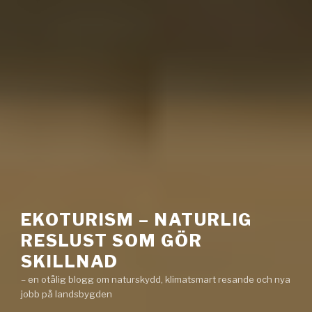
EKOTURISM – NATURLIG
RESLUST SOM GÖR
SKILLNAD
– en otålig blogg om naturskydd, klimatsmart resande och nya
jobb på landsbygden