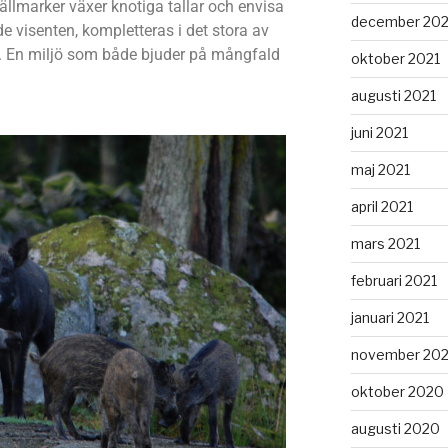
llmarker växer knotiga tallar och envisa
december 202
e visenten, kompletteras i det stora av
p. En miljö som både bjuder på mångfald
oktober 2021
augusti 2021
juni 2021
maj 2021
april 2021
mars 2021
februari 2021
januari 2021
november 20
oktober 2020
augusti 2020