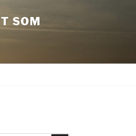
ST SOM