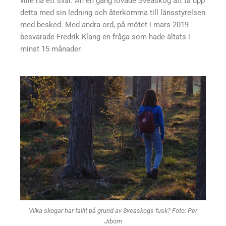
ville ha ett svar. Än en gång lovade Sveaskog att ta upp
detta med sin ledning och återkomma till länsstyrelsen
med besked. Med andra ord, på mötet i mars 2019
besvarade Fredrik Klang en fråga som hade ältats i
minst 15 månader.
Vilka skogar har fallit på grund av Sveaskogs fusk? Foto: Per
Jiborn