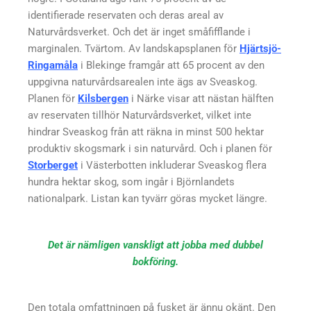
identifierade reservaten och deras areal av
Naturvårdsverket. Och det är inget småfifflande i
marginalen. Tvärtom. Av landskapsplanen för
Hjärtsjö-
Ringamåla
i Blekinge framgår att 65 procent av den
uppgivna naturvårdsarealen inte ägs av Sveaskog.
Planen för
Kilsbergen
i Närke visar att nästan hälften
av reservaten tillhör Naturvårdsverket, vilket inte
hindrar Sveaskog från att räkna in minst 500 hektar
produktiv skogsmark i sin naturvård. Och i planen för
Storberget
i Västerbotten inkluderar Sveaskog flera
hundra hektar skog, som ingår i Björnlandets
nationalpark. Listan kan tyvärr göras mycket längre.
Det är nämligen vanskligt att jobba med dubbel
bokföring.
Den totala omfattningen på fusket är ännu okänt. Den