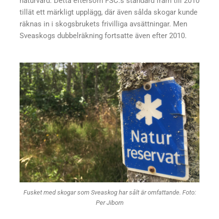
naturvård. Detta eftersom FSC:s standard fram till 2010
tillät ett märkligt upplägg, där även sålda skogar kunde
räknas in i skogsbrukets frivilliga avsättningar. Men
Sveaskogs dubbelräkning fortsatte även efter 2010.
Fusket med skogar som Sveaskog har sålt är omfattande. Foto:
Per Jiborn