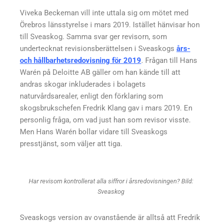
Viveka Beckeman vill inte uttala sig om mötet med
Örebros länsstyrelse i mars 2019. Istället hänvisar hon
till Sveaskog. Samma svar ger revisorn, som
undertecknat revisionsberättelsen i Sveaskogs
års-
och hållbarhetsredovisning för 2019
. Frågan till Hans
Warén på Deloitte AB gäller om han kände till att
andras skogar inkluderades i bolagets
naturvårdsarealer, enligt den förklaring som
skogsbrukschefen Fredrik Klang gav i mars 2019. En
personlig fråga, om vad just han som revisor visste.
Men Hans Warén bollar vidare till Sveaskogs
presstjänst, som väljer att tiga.
Har revisorn kontrollerat alla siffror i årsredovisningen? Bild:
Sveaskog
Sveaskogs version av ovanstående är alltså att Fredrik