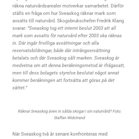
räkna naturvårdsarealer motverkar samarbetet. Därför
ställs en fråga om hur Sveaskog räknar mark som
avsatts till naturvård. Skogsbrukschefen Fredrik Klang
svarar:
”Sveaskog tog ett internt beslut 2003 att all
mark som avsatts för naturvård efter 2003 ska räknas
in. Där ingår frivilliga avsättningar och alla
reservatsbildningar, både där intrångsersättning
betalats och där Sveaskog sålt marken. Sveaskog är
medvetna om att denna beräkningsmetod är ifrågasatt,
men till dess bolagets styrelse beslutat något annat
kommer beräkningen att fortsätta att göras på det
sättet.”
Räknar Sveaskog även in sålda skogar i sin naturvård? Foto:
Staffan Widstrand
När Sveaskog två år senare konfronteras med