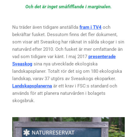
Och det är inget småfifflande i marginalen.
Nu träder även tidigare anställda
fram i TV4
och
bekräftar fusket. Dessutom finns det fler dokument,
som visar att Sveaskog har räknat in sålda skogar i sin
naturvård efter 2010. Och fusket är mer omfattande än
vad som tidigare var känt. I maj 2017
presenterade
Sveaskog
sina nya utvecklade ekologiska
landskapsplaner. Totalt rör det sig om 180 ekologiska
landskap, varav 37 utgörs av Sveaskogs ekoparker.
Landskapsplanerna
är ett krav i FSC:s standard och
används för att planera naturvården i bolagets
skogsbruk.