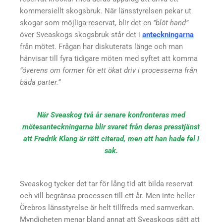
kommersiellt skogsbruk. När länsstyrelsen pekar ut
skogar som möjliga reservat, blir det en
”blöt hand”
över Sveaskogs skogsbruk står det i
anteckningarna
från mötet. Frågan har diskuterats länge och man
hänvisar till fyra tidigare möten med syftet att komma
”överens om former för ett ökat driv i processerna från
båda parter.”
När Sveaskog två år senare konfronteras med
mötesanteckningarna blir svaret från deras presstjänst
att Fredrik Klang är rätt citerad, men att han hade fel i
sak.
Sveaskog tycker det tar för lång tid att bilda reservat
och vill begränsa processen till ett år. Men inte heller
Örebros länsstyrelse är helt tillfreds med samverkan.
Myndigheten menar bland annat att Sveaskogs sätt att