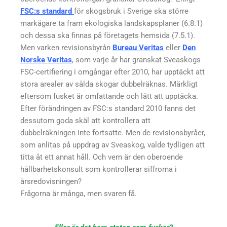
FSC:s standard
för skogsbruk i Sverige ska större
markägare ta fram ekologiska landskapsplaner (6.8.1)
och dessa ska finnas på företagets hemsida (7.5.1).
Men varken revisionsbyrån
Bureau Veritas
eller
Den
Norske Veritas
, som varje år har granskat Sveaskogs
FSC-certifiering i omgångar efter 2010, har upptäckt att
stora arealer av sålda skogar dubbelräknas. Märkligt
eftersom fusket är omfattande och lätt att upptäcka.
Efter förändringen av FSC:s standard 2010 fanns det
dessutom goda skäl att kontrollera att
dubbelräkningen inte fortsatte. Men de revisionsbyråer,
som anlitas på uppdrag av Sveaskog, valde tydligen att
titta åt ett annat håll. Och vem är den oberoende
hållbarhetskonsult som kontrollerar siffrorna i
årsredovisningen?
Frågorna är många, men svaren få.