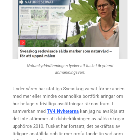
Naturskyddsföreningen tycker att fusket är ytterst
anmärkningsvärt.
Under våren har statliga Sveaskog varvat förnekanden
med mer eller mindre osannolika bortförklaringar om
hur bolagets frivilliga avsättningar räknas fram. I
samverkan med
TV4 Nyheterna
kan jag nu avslöja att
det inte stämmer att dubbelräkningen av sålda skogar
upphörde 2010. Fusket har fortsatt, det bekräftas av
tidigare anställda och är mer omfattande än vad som