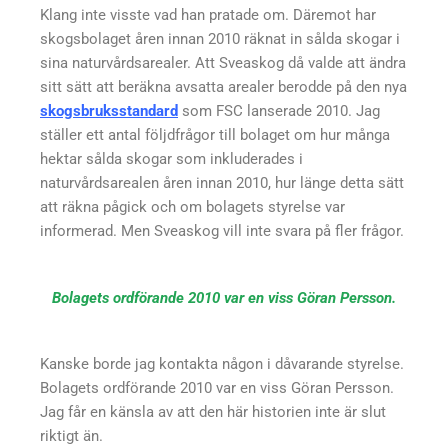
Klang inte visste vad han pratade om. Däremot har
skogsbolaget åren innan 2010 räknat in sålda skogar i
sina naturvårdsarealer. Att Sveaskog då valde att ändra
sitt sätt att beräkna avsatta arealer berodde på den nya
skogsbruksstandard
som FSC lanserade 2010. Jag
ställer ett antal följdfrågor till bolaget om hur många
hektar sålda skogar som inkluderades i
naturvårdsarealen åren innan 2010, hur länge detta sätt
att räkna pågick och om bolagets styrelse var
informerad. Men Sveaskog vill inte svara på fler frågor.
Bolagets ordförande 2010 var en viss Göran Persson.
Kanske borde jag kontakta någon i dåvarande styrelse.
Bolagets ordförande 2010 var en viss Göran Persson.
Jag får en känsla av att den här historien inte är slut
riktigt än.