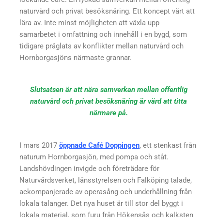
naturvård och privat besöksnäring. Ett koncept värt att
lära av. Inte minst möjligheten att växla upp
samarbetet i omfattning och innehåll i en bygd, som
tidigare präglats av konflikter mellan naturvård och
Hornborgasjöns närmaste grannar.
Slutsatsen är att nära samverkan mellan offentlig
naturvård och privat besöksnäring är värd att titta
närmare på.
I mars 2017
öppnade Café Doppingen
, ett stenkast från
naturum Hornborgasjön, med pompa och ståt.
Landshövdingen invigde och företrädare för
Naturvårdsverket, länsstyrelsen och Falköping talade,
ackompanjerade av operasång och underhållning från
lokala talanger. Det nya huset är till stor del byggt i
lokala material, som furu från Hökensås och kalksten