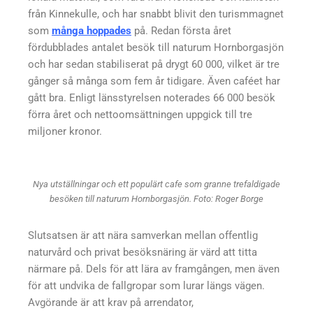
från Kinnekulle, och har snabbt blivit den turismmagnet
som
många hoppades
på. Redan första året
fördubblades antalet besök till naturum Hornborgasjön
och har sedan stabiliserat på drygt 60 000, vilket är tre
gånger så många som fem år tidigare. Även caféet har
gått bra. Enligt länsstyrelsen noterades 66 000 besök
förra året och nettoomsättningen uppgick till tre
miljoner kronor.
Nya utställningar och ett populärt cafe som granne trefaldigade
besöken till naturum Hornborgasjön. Foto: Roger Borge
Slutsatsen är att nära samverkan mellan offentlig
naturvård och privat besöksnäring är värd att titta
närmare på. Dels för att lära av framgången, men även
för att undvika de fallgropar som lurar längs vägen.
Avgörande är att krav på arrendator,