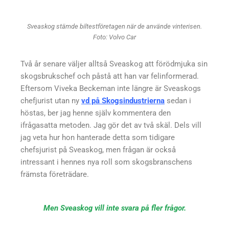
Sveaskog stämde biltestföretagen när de använde vinterisen.
Foto: Volvo Car
Två år senare väljer alltså Sveaskog att förödmjuka sin
skogsbrukschef och påstå att han var felinformerad.
Eftersom Viveka Beckeman inte längre är Sveaskogs
chefjurist utan ny
vd på Skogsindustrierna
sedan i
höstas, ber jag henne själv kommentera den
ifrågasatta metoden. Jag gör det av två skäl. Dels vill
jag veta hur hon hanterade detta som tidigare
chefsjurist på Sveaskog, men frågan är också
intressant i hennes nya roll som skogsbranschens
främsta företrädare.
Men Sveaskog vill inte svara på fler frågor.