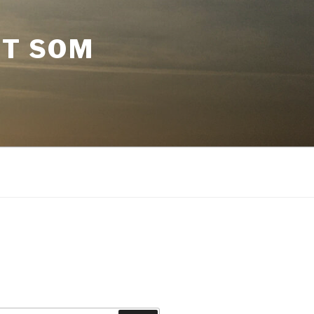
ST SOM