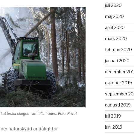
juli 2020
maj 2020
april 2020
mars 2020
februari 2020
januari 2020
december 201
oktober 2019
september 20
augusti 2019
 at bruka skogen - att fälla träden. Foto: Privat
juli 2019
juni 2019
er naturskydd är dåligt för