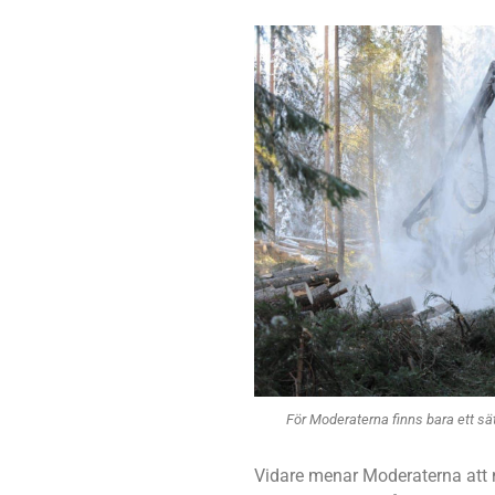
För Moderaterna finns bara ett sätt
Vidare menar Moderaterna att m