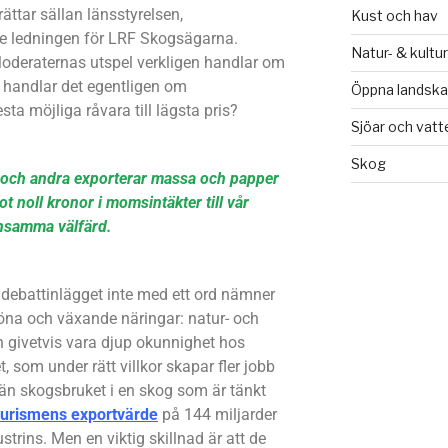
ättar sällan länsstyrelsen,
Kust och hav
e ledningen för LRF Skogsägarna.
Natur- & kultu
deraternas utspel verkligen handlar om
 handlar det egentligen om
Öppna landsk
a möjliga råvara till lägsta pris?
Sjöar och vat
Skog
d och andra exporterar massa och papper
mot noll kronor i momsintäkter till vår
samma välfärd.
ör debattinlägget inte med ett ord nämner
öna och växande näringar: natur- och
n givetvis vara djup okunnighet hos
som under rätt villkor skapar fler jobb
än skogsbruket i en skog som är tänkt
turismens exportvärde
på 144 miljarder
strins. Men en viktig skillnad är att de