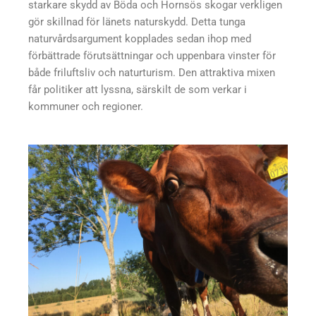
starkare skydd av Böda och Hornsös skogar verkligen
gör skillnad för länets naturskydd. Detta tunga
naturvårdsargument kopplades sedan ihop med
förbättrade förutsättningar och uppenbara vinster för
både friluftsliv och naturturism. Den attraktiva mixen
får politiker att lyssna, särskilt de som verkar i
kommuner och regioner.