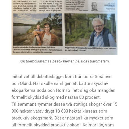
Kristdemokraternas besök blev en helsida i Barometern.
Initiativet till debattinlägget kom från östra Småland
och Öland. Här skulle nämligen ett bättre skydd av
ekoparkerna Böda och Hornsö i ett slag öka mängden
formellt skyddad skog med nästan 80 procent.
Tillsammans rymmer dessa två statliga skogar över 15
000 hektar, varav drygt 13 600 hektar klassas som
produktiv skogsmark. Det är nästan lika mycket som
all formellt skyddad produktiv skog i Kalmar län, som