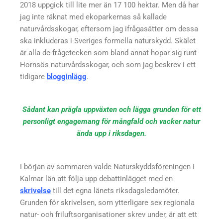
2018 uppgick till lite mer än 17 100 hektar. Men då har
jag inte räknat med ekoparkernas så kallade
naturvårdsskogar, eftersom jag ifrågasätter om dessa
ska inkluderas i Sveriges formella naturskydd. Skälet
är alla de frågetecken som bland annat hopar sig runt
Hornsös naturvårdsskogar, och som jag beskrev i ett
tidigare
blogginlägg
.
Sådant kan prägla uppväxten och lägga grunden för ett
personligt engagemang för mångfald och vacker natur
ända upp i riksdagen.
I början av sommaren valde Naturskyddsföreningen i
Kalmar län att följa upp debattinlägget med en
skrivelse
till det egna länets riksdagsledamöter.
Grunden för skrivelsen, som ytterligare sex regionala
natur- och friluftsorganisationer skrev under, är att ett