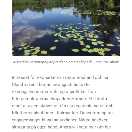
Alsteråns vattenspeglar präglar Hornsö ekopark. Foto: Per Jiborn
Intresset för ekoparkerna i östra Småland och på
Öland växer. I början av augusti besökte
riksdagsledamöter och regionpolitiker från
Kristdemokraterna ekoparken Hornsö. Ett första
resultat av en skrivelse från sju regionala natur- och
friluftsorganisationer i Kalmar län. Dessutom spirar
engagemanget bland naturvänner. Några besöker
skogarna på egen hand. Andra vill veta mer om hur