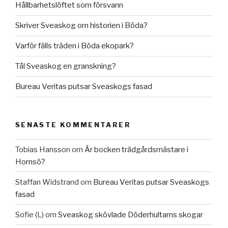
Hållbarhetslöftet som försvann
Skriver Sveaskog om historien i Böda?
Varför fälls träden i Böda ekopark?
Tål Sveaskog en granskning?
Bureau Veritas putsar Sveaskogs fasad
SENASTE KOMMENTARER
Tobias Hansson
om
Är bocken trädgårdsmästare i
Hornsö?
Staffan Widstrand
om
Bureau Veritas putsar Sveaskogs
fasad
Sofie (L)
om
Sveaskog skövlade Döderhultarns skogar