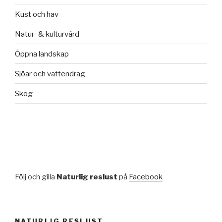
Kust och hav
Natur- & kulturvård
Öppna landskap
Sjöar och vattendrag
Skog
Följ och gilla
Naturlig reslust
på
Facebook
NATURLIG RESLUST